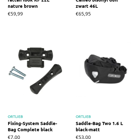
nature brown
zwart 46L
€59,99
€65,95
ORTLIEB
ORTLIEB
Fixing-System Saddle-
Saddle-Bag Two 1.6 L
Bag Complete black
black-matt
€7,00
€53,00