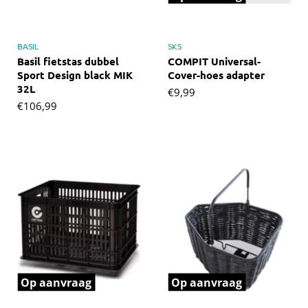
BASIL
SKS
Basil fietstas dubbel
COMPIT Universal-
Sport Design black MIK
Cover-hoes adapter
32L
€9,99
€106,99
Op aanvraag
Op aanvraag