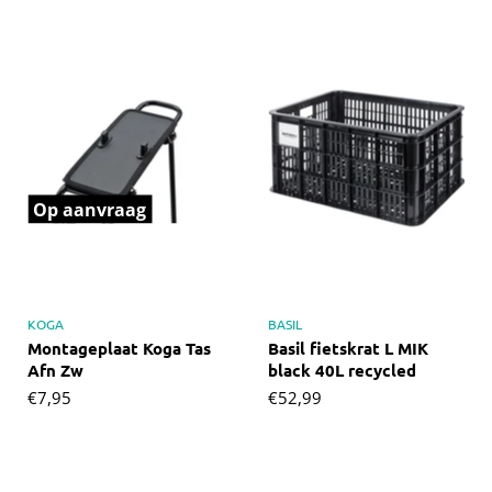
Op aanvraag
KOGA
BASIL
Montageplaat Koga Tas
Basil fietskrat L MIK
Afn Zw
black 40L recycled
€7,95
€52,99