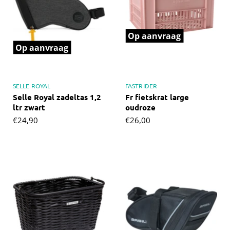
Op aanvraag
Op aanvraag
SELLE ROYAL
FASTRIDER
Selle Royal zadeltas 1,2
Fr fietskrat large
ltr zwart
oudroze
€24,90
€26,00