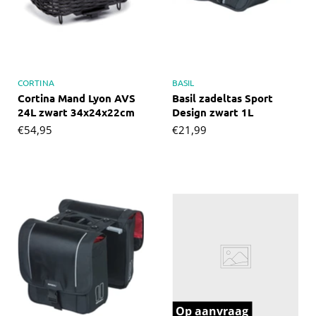
CORTINA
BASIL
Cortina Mand Lyon AVS
Basil zadeltas Sport
24L zwart 34x24x22cm
Design zwart 1L
€54,95
€21,99
Op aanvraag