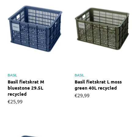
BASIL
BASIL
Basil fietskrat M
Basil fietskrat L moss
bluestone 29.5L
green 40L recycled
recycled
€29,99
€25,99