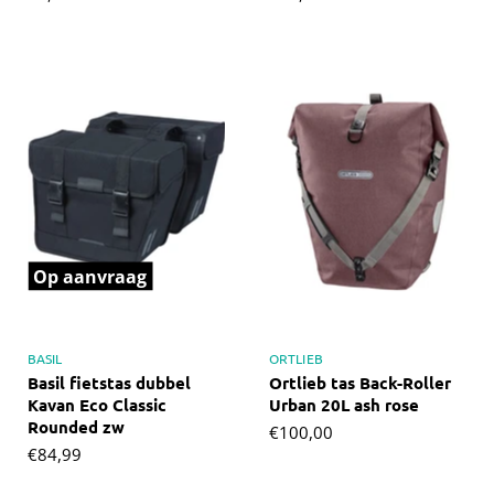
Op aanvraag
BASIL
ORTLIEB
Basil fietstas dubbel
Ortlieb tas Back-Roller
Kavan Eco Classic
Urban 20L ash rose
Rounded zw
€100,00
€84,99