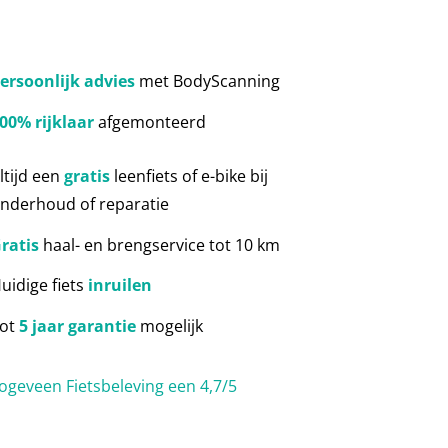
ersoonlijk advies
met BodyScanning
00% rijklaar
afgemonteerd
ltijd een
gratis
leenfiets of e-bike bij
nderhoud of reparatie
ratis
haal- en brengservice tot 10 km
uidige fiets
inruilen
ot
5 jaar garantie
mogelijk
ogeveen Fietsbeleving een 4,7/5