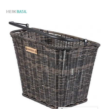
MERK
BASIL