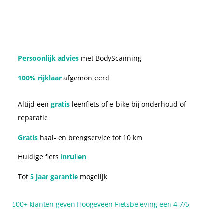
Persoonlijk advies
met BodyScanning
100% rijklaar
afgemonteerd
Altijd een
gratis
leenfiets of e-bike bij onderhoud of
reparatie
Gratis
haal- en brengservice tot 10 km
Huidige fiets
inruilen
Tot
5 jaar garantie
mogelijk
500+ klanten geven Hoogeveen Fietsbeleving een 4,7/5