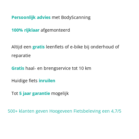
Persoonlijk advies
met BodyScanning
100% rijklaar
afgemonteerd
Altijd een
gratis
leenfiets of e-bike bij onderhoud of
reparatie
Gratis
haal- en brengservice tot 10 km
Huidige fiets
inruilen
Tot
5 jaar garantie
mogelijk
500+ klanten geven Hoogeveen Fietsbeleving een 4,7/5