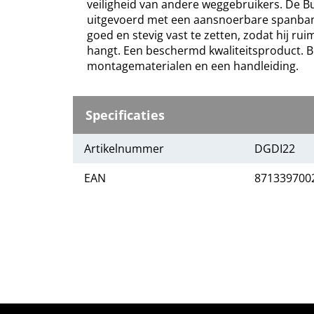
veiligheid van andere weggebruikers. De B
uitgevoerd met een aansnoerbare spanba
goed en stevig vast te zetten, zodat hij ru
hangt. Een beschermd kwaliteitsproduct. Bi
montagematerialen en een handleiding.
Specificaties
Artikelnummer
DGDI22
EAN
871339700