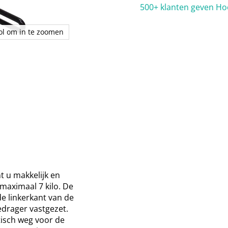
500+ klanten geven Ho
rol om in te zoomen
 u makkelijk en
maximaal 7 kilo. De
e linkerkant van de
edrager vastgezet.
isch weg voor de