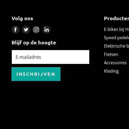
Volg ons
Producte
Vind
Vind
Vind
Vind
E-bikes bij 
ons
ons
ons
ons
Speed pedel
Blijf op de hoogte
op
op
op
op
Elektrische 
Facebook
Twitter
Instagram
LinkedIn
Fietsen
E-mailadres
Accessoires
Kleding
INSCHRIJVEN