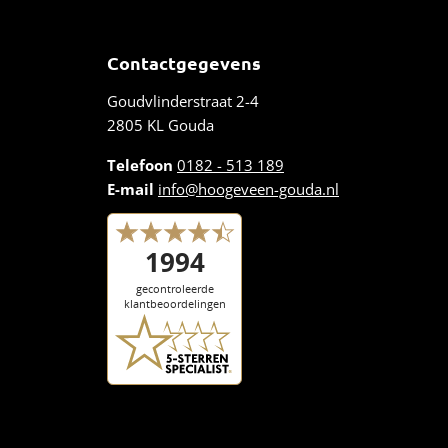
Contactgegevens
Goudvlinderstraat 2-4
2805 KL Gouda
Telefoon
0182 - 513 189
E-mail
info@hoogeveen-gouda.nl